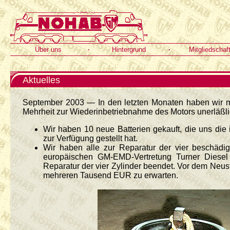
Über uns
·
Hintergrund
·
Mitgliedschaf
Aktuelles
September 2003 — In den letzten Monaten haben wir me
Mehrheit zur Wiederinbetriebnahme des Motors unerläßlic
Wir haben 10 neue Batterien gekauft, die uns di
zur Verfügung gestellt hat.
Wir haben alle zur Reparatur der vier beschädig
europäischen GM-EMD-Vertretung Turner Diesel 
Reparatur der vier Zylinder beendet. Vor dem Neust
mehreren Tausend EUR zu erwarten.