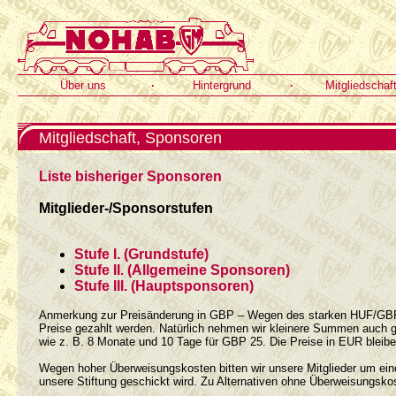
Über uns
·
Hintergrund
·
Mitgliedschaf
Mitgliedschaft, Sponsoren
Liste bisheriger Sponsoren
Mitglieder-/Sponsorstufen
Stufe I. (Grundstufe)
Stufe II. (Allgemeine Sponsoren)
Stufe III. (Hauptsponsoren)
Anmerkung zur Preisänderung in GBP – Wegen des starken HUF/GBP-Ku
Preise gezahlt werden. Natürlich nehmen wir kleinere Summen auch g
wie z. B. 8 Monate und 10 Tage für GBP 25. Die Preise in EUR bleibe
Wegen hoher Überweisungskosten bitten wir unsere Mitglieder um ein
unsere Stiftung geschickt wird. Zu Alternativen ohne Überweisungskos